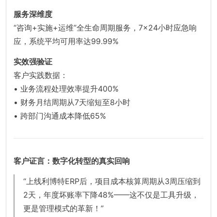
服务深维度
“咨询+实施+运维”全生命周期服务，7×24小时应急响
应，系统平均可用率达99.99%
实效强验证
客户实践数据：
• 业务流程处理效率提升400%
• 财务月结周期从7天缩短至8小时
• 跨部门沟通成本降低65%
客户证言：数字化转型的真实回响
“上线利博特ERP后，项目成本核算周期从3周压缩到
2天，年度坏账率下降48%——这不仅是工具升级，
更是管理模式的革新！”