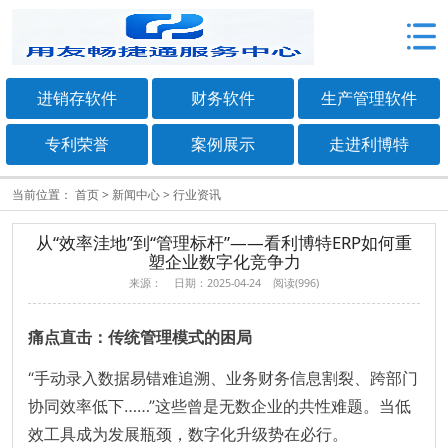
进销存软件
财务软件
生产管理软件
专利荣誉
案例展示
走进利博特
当前位置：
首页
>
新闻中心
>
行业资讯
从“效率洼地”到“管理标杆”——看利博特ERP如何重
塑企业数字化竞争力
来源： 日期：2025-04-24 阅读(996)
痛点直击：传统管理模式的困局
“手动录入数据易错难追溯、业务财务信息割裂、跨部门
协同效率低下……”这些曾是无数企业的共性难题。当低
效工具成为发展瓶颈，数字化升级势在必行。