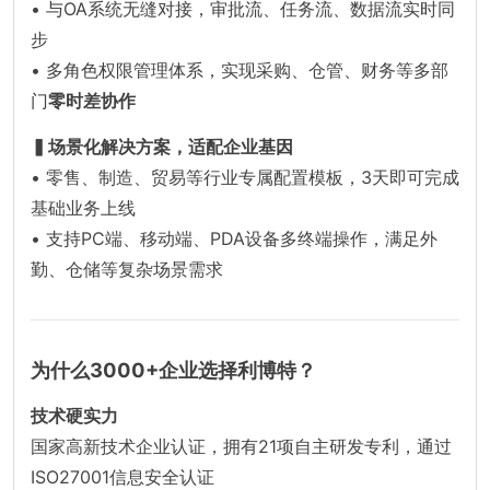
• 与OA系统无缝对接，审批流、任务流、数据流实时同
步
• 多角色权限管理体系，实现采购、仓管、财务等多部
门
零时差协作
▍场景化解决方案，适配企业基因
• 零售、制造、贸易等行业专属配置模板，3天即可完成
基础业务上线
• 支持PC端、移动端、PDA设备多终端操作，满足外
勤、仓储等复杂场景需求
为什么3000+企业选择利博特？
技术硬实力
国家高新技术企业认证，拥有21项自主研发专利，通过
ISO27001信息安全认证