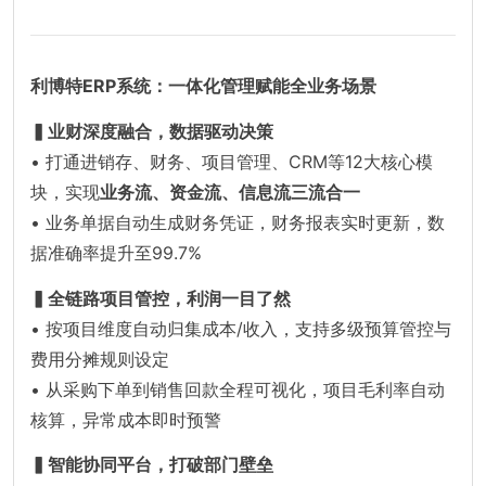
利博特ERP系统：一体化管理赋能全业务场景
▍业财深度融合，数据驱动决策
• 打通进销存、财务、项目管理、CRM等12大核心模
块，实现
业务流、资金流、信息流三流合一
• 业务单据自动生成财务凭证，财务报表实时更新，数
据准确率提升至99.7%
▍全链路项目管控，利润一目了然
• 按项目维度自动归集成本/收入，支持多级预算管控与
费用分摊规则设定
• 从采购下单到销售回款全程可视化，项目毛利率自动
核算，异常成本即时预警
▍智能协同平台，打破部门壁垒