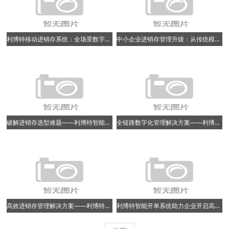
利博特移动进销存系统：全场景数字化管理新体验
中小企业进销存管理升级：从传统模式到数字化转型​
破解进销存选型难题——利博特智能管理平台实践指南
全链路数字化管理解决方案——利博特助力企业降本增效
高效进销存管理解决方案——利博特助力企业数字化转型
利博特智能开单系统助力企业开启高效经营新范式