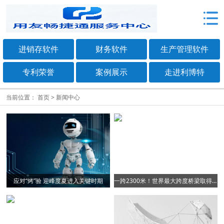
进销存软件
财务软件
生产管理软件
专利荣誉
案例展示
走进利博特
当前位置：
首页
>
新闻中心
应对“烤”验 迎峰度夏进入关键时期
一跨2300米！世界最大跨度桥梁取得关键进展