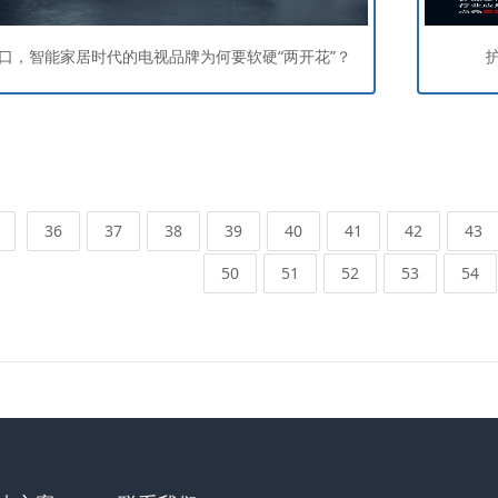
口，智能家居时代的电视品牌为何要软硬“两开花”？
36
37
38
39
40
41
42
43
50
51
52
53
54