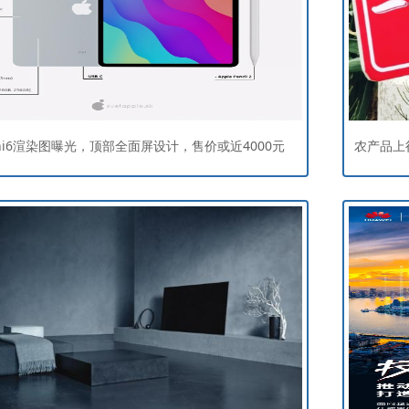
mini6渲染图曝光，顶部全面屏设计，售价或近4000元
农产品上