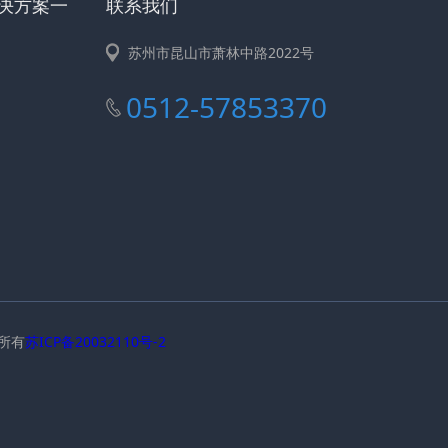
解决方案一
联系我们
苏州市昆山市萧林中路2022号
0512-57853370
权所有
苏ICP备20032110号-2