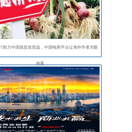
行助力中国脱贫攻坚战，中国电商平台让海外学者另眼
相看