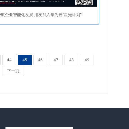
护航企业智能化发展 用友加入华为云“星光计划”
44
45
46
47
48
49
下一页